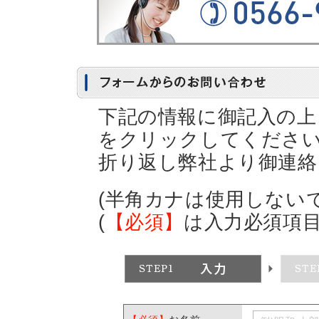
下記の情報に御記入の上
をクリックしてくださ
折り返し弊社より御連
(半角カナは使用しない
(
【必須】
は入力必須項目